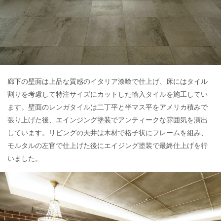
廊下の壁面は上品な質感のイタリア漆喰で仕上げ、床にはタイル
割りを考慮して特注サイズにカットした輸入タイルを施工してい
ます。壁面のレンガタイルは二丁平と半マス平をアメリカ積みで
張り上げた後、エインジング塗装でアンティークな雰囲気を演出
しています。リビングの天井は木材で格子状にフレームを組み、
モルタルの左官で仕上げた後にエイジング塗装で最終仕上げを行
いました。