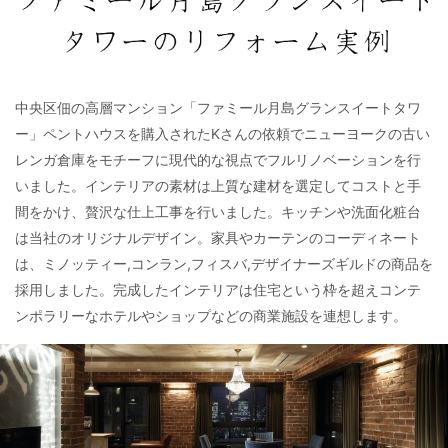
中央区佃の高層マンション「ファミール月島グランスイートタワ
ー」ペントハウスを購入されたKさんの依頼でニューヨークの古い
レンガ倉庫をモチーフに現代的な視点でフルリノベーションを行
いました。インテリアの素材は上質な建材を選定してコストと手
間をかけ、贅沢な仕上工事
を行いました。キッチンや洗面化粧台
は当社のオリジナルデザイン。家具やカーテンのコーディネート
は、ミノッティー,コンラン,フィスバ,デザイナーズギルドの商品を
採用しました。完成したインテリアは住宅という枠を超えコンテ
ンポラリーなホテルやショップなどの商業施設を連想します。