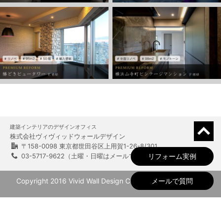
建築インテリアのデザインオフィス
株式会社ヴィヴィッドウォールデザイン
〒158-0098 東京都世田谷区上用賀1-26-8/301
03-5717-9622（土曜・日曜はメールでのご対応）
リフォーム実例
メールで質問
Copyright 2016 Vivid Wall Design CO., All Rights Reserved.
PCサイトを表示する