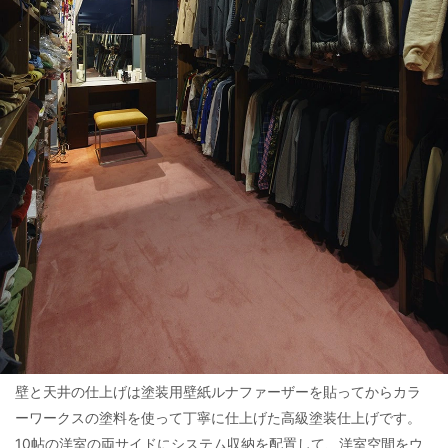
壁と天井の仕上げは塗装用壁紙ルナファーザーを貼ってからカラ
ーワークスの塗料を使って丁寧に仕上げた高級塗装仕上げです。
10帖の洋室の両サイドにシステム収納を配置して、洋室空間をウ